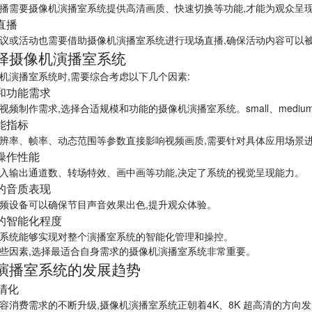
播需要摄像机演播室系统提供高清画质、快速切换等功能,才能为观众呈
直播
议或活动也需要借助摄像机演播室系统进行现场直播,确保活动内容可以
择摄像机演播室系统
机演播室系统时,需要综合考虑以下几个因素:
和功能需求
视频制作需求,选择合适规模和功能的摄像机演播室系统。small、medium
能指标
辨率、帧率、动态范围等参数直接影响视频画质,需要针对具体应用场景
操作性能
入输出通道数、转场特效、画中画等功能,决定了系统的视觉呈现能力。
的音质表现
频设备可以确保节目声音效果出色,提升观众体验。
的智能化程度
系统能够实现对整个演播室系统的智能化管理和操控。
些因素,选择最适合自身需求的摄像机演播室系统非常重要。
演播室系统的发展趋势
高清化
容消费需求的不断升级,摄像机演播室系统正朝着4K、8K 超高清的方向