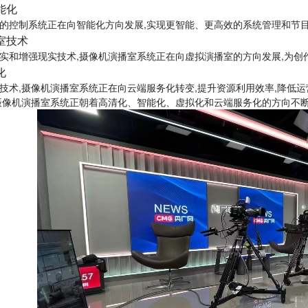
能化
的控制系统正在向智能化方向发展,实现更智能、更高效的系统管理和节
室技术
实和增强现实技术,摄像机演播室系统正在向虚拟演播室的方向发展,为创
化
技术,摄像机演播室系统正在向云端服务化转变,提升资源利用效率,降低运
摄像机演播室系统正朝着高清化、智能化、虚拟化和云端服务化的方向不断