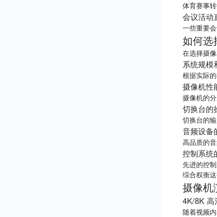
体育赛事转
会议活动
一些重要会
如何选
在选择摄像
系统规模
根据实际的
摄像机性
摄像机的分
切换台的
切换台的输
音频设备
高品质的音
控制系统
先进的控制
综合权衡这
摄像机
4K/8K 
随着视频内