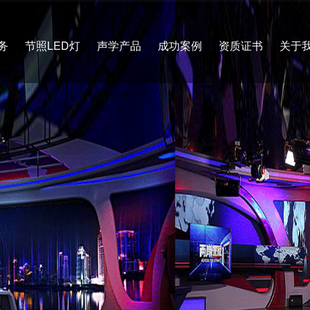
务
节照LED灯
声学产品
成功案例
资质证书
关于