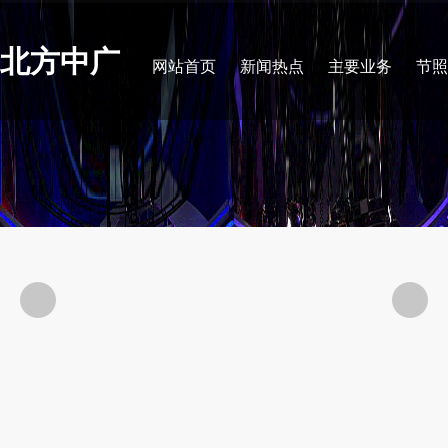
北方中广
网站首页
新闻热点
主要业务
节照

